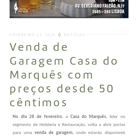
FEVEREIRO 23, 2026
NOTÍCIAS
Venda de
Garagem Casa do
Marquês com
preços desde 50
cêntimos
No dia 28 de fevereiro
, a
Casa do Marquês
, líder no
segmento de Hotelaria e Restauração, volta a abrir portas
para uma
venda de garagem,
onde estarão disponíveis