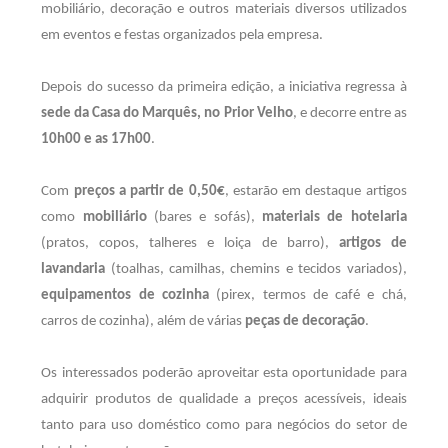
mobiliário, decoração e outros materiais diversos utilizados
em eventos e festas organizados pela empresa.
Depois do sucesso da primeira edição, a iniciativa regressa à
sede da Casa do Marquês, no Prior Velho
, e decorre entre as
10h00 e as 17h00
.
Com
preços a partir de 0,50€
, estarão em destaque artigos
como
mobiliário
(bares e sofás),
materiais de hotelaria
(pratos, copos, talheres e loiça de barro),
artigos de
lavandaria
(toalhas, camilhas, chemins e tecidos variados),
equipamentos de cozinha
(pirex, termos de café e chá,
carros de cozinha), além de várias
peças de decoração
.
Os interessados poderão aproveitar esta oportunidade para
adquirir produtos de qualidade a preços acessíveis, ideais
tanto para uso doméstico como para negócios do setor de