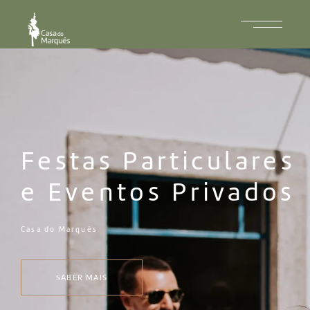
Festas Particulares
e Eventos Privados
Casa do Marquês
SABER MAIS