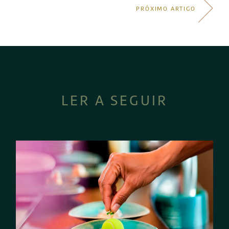
PRÓXIMO ARTIGO
LER A SEGUIR