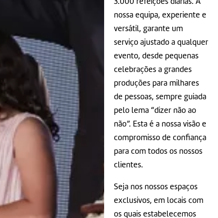
3.000 refeições diárias. A
nossa equipa, experiente e
versátil, garante um
serviço ajustado a qualquer
evento, desde pequenas
celebrações a grandes
produções para milhares
de pessoas, sempre guiada
pelo lema “dizer não ao
não”. Esta é a nossa visão e
compromisso de confiança
para com todos os nossos
clientes.
Seja nos nossos espaços
exclusivos, em locais com
os quais estabelecemos