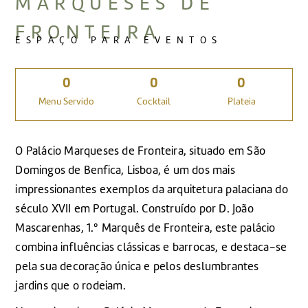
MARQUESES DE
FRONTEIRA
ESPAÇO PARA EVENTOS
0
0
0
Menu Servido
Cocktail
Plateia
O Palácio Marqueses de Fronteira, situado em São
Domingos de Benfica, Lisboa, é um dos mais
impressionantes exemplos da arquitetura palaciana do
século XVII em Portugal. Construído por D. João
Mascarenhas, 1.º Marquês de Fronteira, este palácio
combina influências clássicas e barrocas, e destaca-se
pela sua decoração única e pelos deslumbrantes
jardins que o rodeiam.