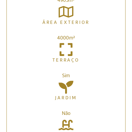
4905m²
ÁREA EXTERIOR
4000m²
TERRAÇO
Sim
JARDIM
Não