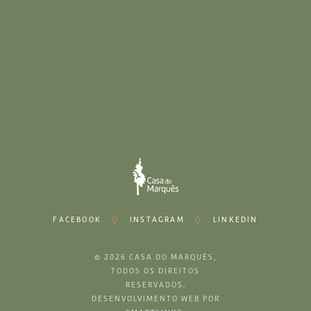
Aluguer de Material
Eventos
Casamentos
Corporativos
Particulares
FACEBOOK
INSTAGRAM
LINKEDIN
© 2026
CASA DO MARQUÊS
,
TODOS OS DIREITOS
RESERVADOS.
DESENVOLVIMENTO WEB POR