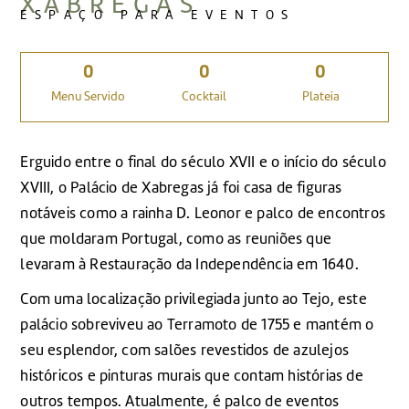
XABREGAS
ESPAÇO PARA EVENTOS
0
0
0
Menu Servido
Cocktail
Plateia
Erguido entre o final do século XVII e o início do século
XVIII, o Palácio de Xabregas já foi casa de figuras
notáveis como a rainha D. Leonor e palco de encontros
que moldaram Portugal, como as reuniões que
levaram à Restauração da Independência em 1640.
Com uma localização privilegiada junto ao Tejo, este
palácio sobreviveu ao Terramoto de 1755 e mantém o
seu esplendor, com salões revestidos de azulejos
históricos e pinturas murais que contam histórias de
outros tempos. Atualmente, é palco de eventos